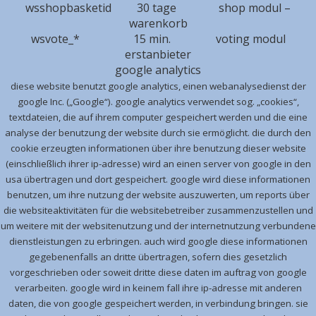
wsshopbasketid 30 tage shop modul –
warenkorb
wsvote_* 15 min. voting modul
erstanbieter
google analytics
diese website benutzt google analytics, einen webanalysedienst der
google Inc. („Google“). google analytics verwendet sog. „cookies“,
textdateien, die auf ihrem computer gespeichert werden und die eine
analyse der benutzung der website durch sie ermöglicht. die durch den
cookie erzeugten informationen über ihre benutzung dieser website
(einschließlich ihrer ip-adresse) wird an einen server von google in den
usa übertragen und dort gespeichert. google wird diese informationen
benutzen, um ihre nutzung der website auszuwerten, um reports über
die websiteaktivitäten für die websitebetreiber zusammenzustellen und
um weitere mit der websitenutzung und der internetnutzung verbundene
dienstleistungen zu erbringen. auch wird google diese informationen
gegebenenfalls an dritte übertragen, sofern dies gesetzlich
vorgeschrieben oder soweit dritte diese daten im auftrag von google
verarbeiten. google wird in keinem fall ihre ip-adresse mit anderen
daten, die von google gespeichert werden, in verbindung bringen. sie