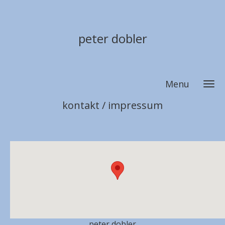
peter dobler
Menu
kontakt / impressum
peter dobler