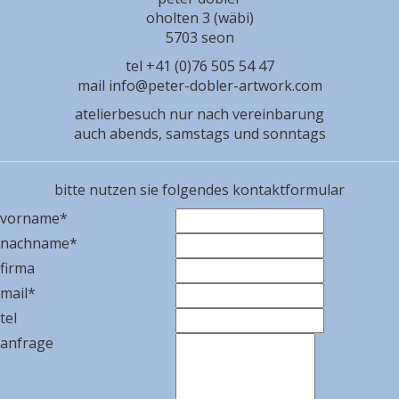
oholten 3 (wäbi)
5703 seon
tel +41 (0)76 505 54 47
mail info@peter-dobler-artwork.com
atelierbesuch nur nach vereinbarung
auch abends, samstags und sonntags
bitte nutzen sie folgendes kontaktformular
vorname*
nachname*
firma
mail*
tel
anfrage