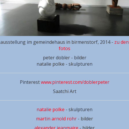
ausstellung im gemeindehaus in birmenstorf, 2014 -
zu den
fotos
peter dobler - bilder
natalie polke - skulpturen
Pinterest
www.pinterest.com/doblerpeter
Saatchi Art
natalie polke
- skulpturen
martin arnold rohr
- bilder
alexander jeanmaire
- bilder